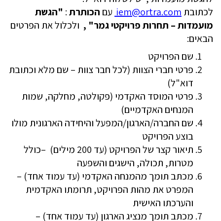
לכתובת
iem@ortra.com
עם
הכותרת
:
"הגשת
מועמדות – תחרות פרויקטי גמר" ,
ולכלול את הפרטים
הבאים
:
שם הפרויקט
פרטי חברי הצוות (לכל חבר צוות – שם מלא וכתובת
דוא"ל)
פרטי המוסד האקדמי
)
פקולטה, מחלקה, שמות
המנחים האקדמיים
(
שם החברה/הארגון/המפעל והיחידה הארגונית מולו
בוצע הפרויקט
תיאור קצר של הפרויקט (עד 200 מילים)
–
כולל
מטרות, תכולה, הישגים והשפעה
מכתב תומך מהמנחה האקדמי (עד עמוד אחד) –
המפרט את מהות הפרויקט, תרומתו האקדמית
והערכתו האישית
מכתב תומך מנציג הארגון (עד עמוד אחד) –