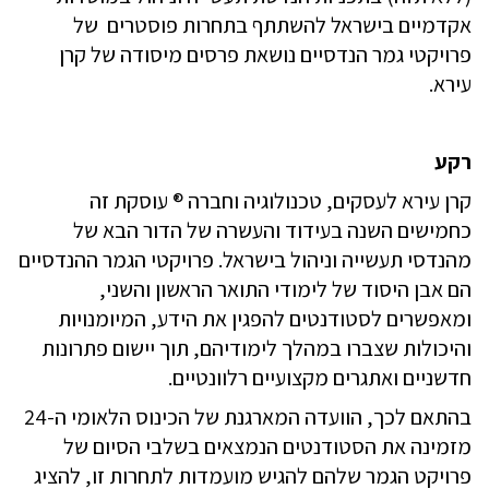
תמשך
אקדמיים בישראל להשתתף בתחרות פוסטרים של
פרויקטי גמר הנדסיים נושאת פרסים מיסודה של קרן
עירא
.
רקע
קרן עירא לעסקים, טכנולוגיה וחברה
®
עוסקת זה
כחמישים השנה בעידוד והעשרה של הדור הבא של
מהנדסי תעשייה וניהול בישראל. פרויקטי הגמר ההנדסיים
הם אבן היסוד של לימודי התואר הראשון והשני,
ומאפשרים לסטודנטים להפגין את הידע, המיומנויות
והיכולות שצברו במהלך לימודיהם, תוך יישום פתרונות
חדשניים ואתגרים מקצועיים רלוונטיים
.
בהתאם לכך, הוועדה המארגנת של הכינוס הלאומי ה-24
מזמינה את הסטודנטים הנמצאים בשלבי הסיום של
פרויקט הגמר שלהם להגיש מועמדות לתחרות זו, להציג