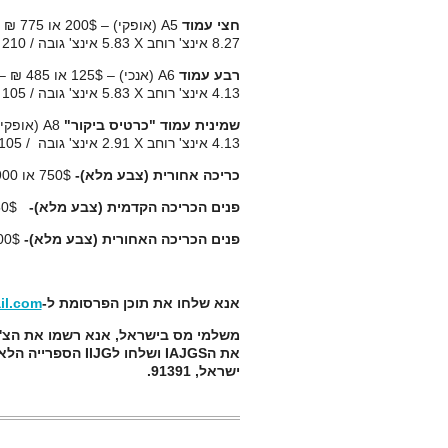
חצי עמוד
A5
(אופקי) – 200$ או 775 ₪ –
8.27 אינצ' רוחב
X
5.83 אינצ' גובה / 210 מ"מ רוחב
רבע עמוד
A6
(אנכי) – 125$ או 485 ₪ –
4.13 אינצ' רוחב
X
5.83 אינצ' גובה / 105 מ"מ רוחב
שמינית עמוד "כרטיס ביקור"
A8
(אופקי) – 75$ א
4.13 אינצ' רוחב
X
2.91 אינצ' גובה
/
105 מ"מ רוחב
כריכה אחורית (צבע מלא)-
750$ או 2900 ₪
פנים הכריכה הקדמית (צבע מלא)-
650$ או 2500 ₪
פנים הכריכה האחורית (צבע מלא)-
600$ או 0
אנא שלחו את תוכן הפרסומת ל-
il.com
משלמי מס בישראל, אנא רשמו את הצ'ק
את ה
IAJGS
ושלחו ל
IIJG
ישראל, 91391.