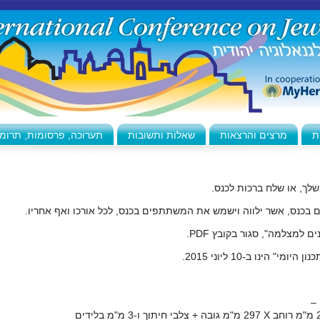
ת
מרצים והרצאות
שאלות ותשובות
תערוכה, פרסומות, תרומ
ך, או שלח ברכות לכנס.
ם בכנס, אשר ילווה וישמש את המשתתפים בכנס, לכל אורכו ואף אחריו.
נים למצלמה", סגור בקובץ
PDF
.
הינו ב-10 ליוני 2015.
X
297 מ"מ גובה + צלבי חיתוך ו-3 מ"מ בלידים