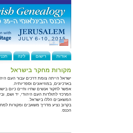
אודות
רישום
לינה
תכני
מקורות מחקר בישראל
ישראל הייתה צומת דרכים עבור העם היהו
בארכיונים, במוזיאונים וספריותיה.
אפשר לחקור אנשים שחיו וחיים כיום בישר
המרכזי לתולדות העם היהודי, יד ושם, וב
המשאבים הללו בישראל.
בקרוב נציע מדריך משאבים ומקורות למחקר
הכנס.