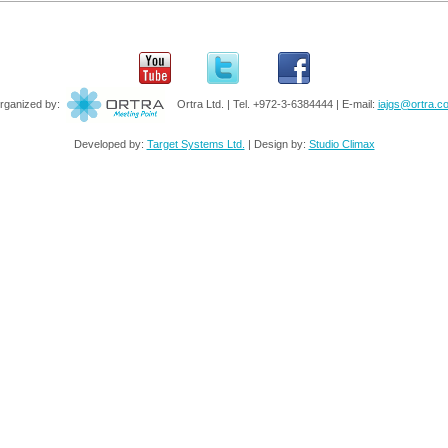
rganized by:
Ortra Ltd. | Tel. +972-3-6384444 | E-mail:
iajgs@ortra.c
Developed by:
Target Systems Ltd.
| Design by:
Studio Climax