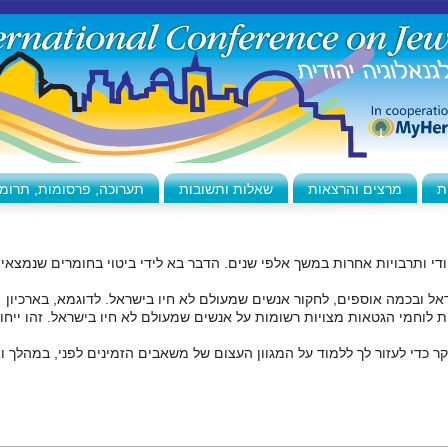
ת
מרצים והרצאות
שאלות ותשובות
תערוכה, פרסומות, תרומ
די ותרבויות אחרות במשך אלפי שנים. הדבר בא לידי ביטוי בחומרים שנמצאי
אל ובכמה אוספים, לחקור אנשים שמעולם לא חיו בישראל. לדוגמא, בארכיון
ית לוחמי הגטאות מצויות רשומות על אנשים שמעולם לא חיו בישראל. זהו ייחו
 כדי לעזור לך ללמוד על המגוון העצום של משאבים הזמינים לפני, במהלך ו