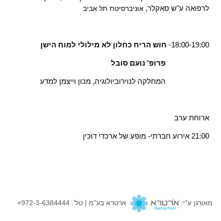
לרפואה ע"ש סאקלר,
אוניברסיטת תל אביב
18:00-19:00-
חוש הריח כחלון לא מילולי למוח הישן
פרופ' נועם סובל
המחלקה לנוירוביולוגיה, מכון וייצמן למדע
ארוחת ערב
21:00 אירוע חברתי- מופע של ארכדי דוכין
ידע
נפתח
מאורגן ע"י:
ארטרא בע"מ | טל': 972-3-6384444+
בחלון
וסף
חדש