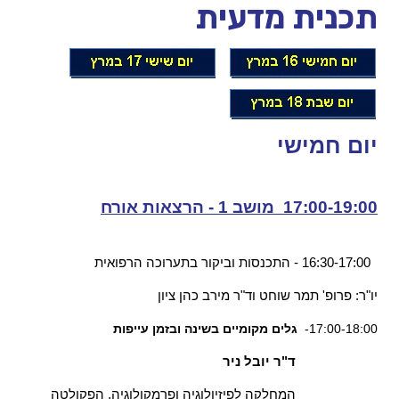
תכנית מדעית
יום חמישי
17:00-19:00 מושב 1 - הרצאות אורח
16:30-17:00 - התכנסות וביקור בתערוכה הרפואית
יו"ר: פרופ' תמר שוחט וד"ר מירב כהן ציון
17:00-18:00-
גלים מקומיים בשינה ובזמן עייפות
ד"ר יובל ניר
המחלקה לפיזיולוגיה ופרמקולוגיה, הפקולטה