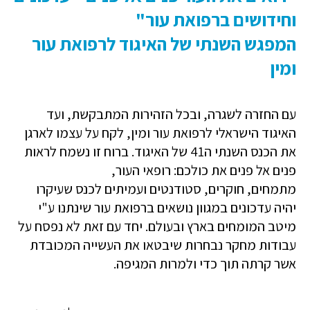
וחידושים ברפואת עור"
המפגש השנתי של האיגוד לרפואת עור
ומין
עם החזרה לשגרה, ובכל הזהירות המתבקשת, ועד
האיגוד הישראלי לרפואת עור ומין, לקח על עצמו לארגן
את הכנס השנתי ה41 של האיגוד. ברוח זו נשמח לראות
פנים אל פנים את כולכם: רופאי העור,
מתמחים,
חוקרים,
סטודנטים ועמיתים לכנס שעיקרו
יהיה עדכונים במגוון נושאים ברפואת עור שינתנו ע"י
מיטב המומחים בארץ ובעולם. יחד עם זאת לא נפסח על
עבודות מחקר נבחרות שיבטאו את העשייה המכובדת
אשר קרתה תוך כדי ולמרות המגיפה.