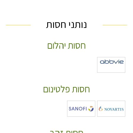
נותני חסות
חסות יהלום
חסות פלטינום
חסות זהב