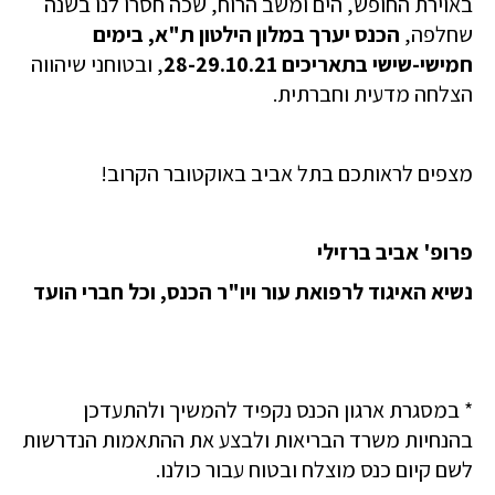
באוירת החופש, הים ומשב הרוח, שכה חסרו לנו בשנה
שחלפה,
הכנס יערך במלון הילטון ת"א, בימים
חמישי-שישי בתאריכים 28-29.10.21
, ובטוחני שיהווה
הצלחה מדעית וחברתית.
מצפים לראותכם בתל אביב באוקטובר הקרוב!
פרופ' אביב ברזילי
נשיא האיגוד לרפואת עור ויו"ר הכנס, וכל חברי הועד
* במסגרת ארגון הכנס נקפיד להמשיך ולהתעדכן
בהנחיות משרד הבריאות ולבצע את ההתאמות הנדרשות
לשם קיום כנס מוצלח ובטוח עבור כולנו.