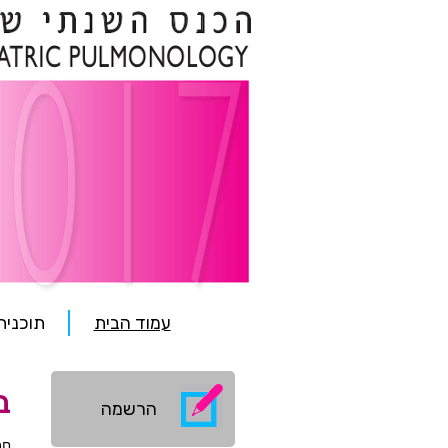
ניווט
עמוד הבית
תוכנית
ראשי
קישורים
ב
חשובים
נפתח
הרשמה
בחלון
חדש
חב