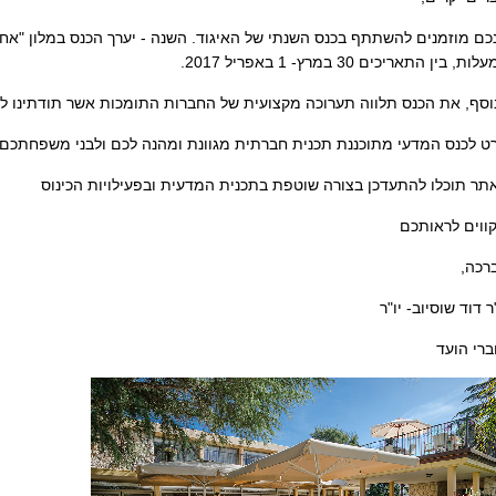
כם מוזמנים להשתתף בכנס השנתי של האיגוד. השנה - יערך הכנס במלון "אח
ות, בין התאריכים 30 במרץ- 1 באפריל 2017.
וסף, את הכנס תלווה תערוכה מקצועית של החברות התומכות אשר תודתינו 
ט לכנס המדעי מתוכננת תכנית חברתית מגוונת ומהנה לכם ולבני משפחתכם.
תר תוכלו להתעדכן בצורה שוטפת בתכנית המדעית ובפעילויות הכינוס
ווים לראותכם
רכה,
ר דוד שוסיוב- יו"ר
ברי הועד